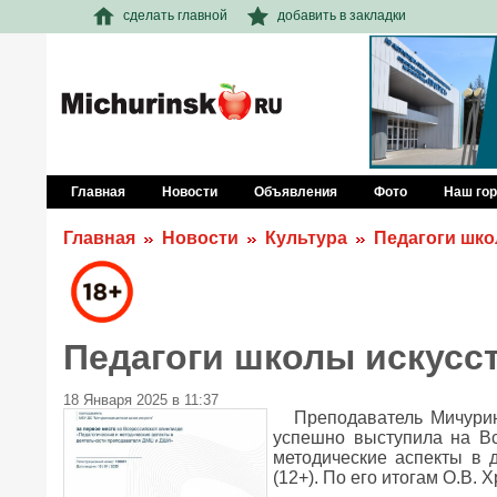
сделать главной
добавить в закладки
Главная
Новости
Объявления
Фото
Наш го
Главная
Новости
Культура
Педагоги шко
Педагоги школы искусст
18 Января 2025 в 11:37
Преподаватель Мичурин
успешно выступила на Вс
методические аспекты в
(12+). По его итогам О.В.