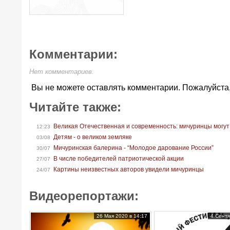
Комментарии:
Нет комментариев.
Вы не можете оставлять комментарии. Пожалуйста
Читайте также:
Великая Отечественная и современность: мичуринцы могут
12:23
Детям - о великом земляке
03/08
Мичуринская балерина - “Молодое дарование России”
30/07
В числе победителей патриотической акции
27/07
Картины неизвестных авторов увидели мичуринцы
24/07
Видеорепортажи:
26 Мая 2020 в 14:17
4 Сентя