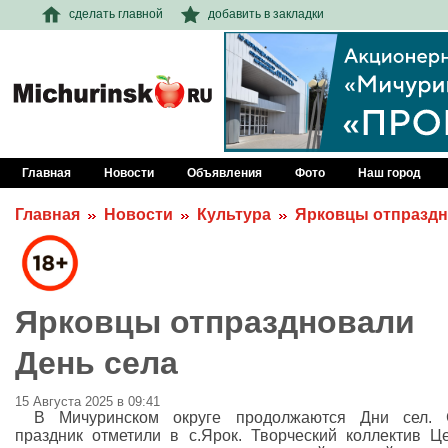
сделать главной
добавить в закладки
Главная
Новости
Объявления
Фото
Наш город
Главная
Новости
Культура
Ярковцы отпраздн
Ярковцы отпраздновали
День села
15 Августа 2025 в 09:41
В Мичуринском округе продолжаются Дни сел. 
праздник отметили в с.Ярок. Творческий коллектив Ц