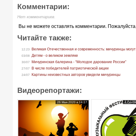
Комментарии:
Нет комментариев.
Вы не можете оставлять комментарии. Пожалуйста
Читайте также:
Великая Отечественная и современность: мичуринцы могут
12:23
Детям - о великом земляке
03/08
Мичуринская балерина - “Молодое дарование России”
30/07
В числе победителей патриотической акции
27/07
Картины неизвестных авторов увидели мичуринцы
24/07
Видеорепортажи:
26 Мая 2020 в 14:17
4 Сентя