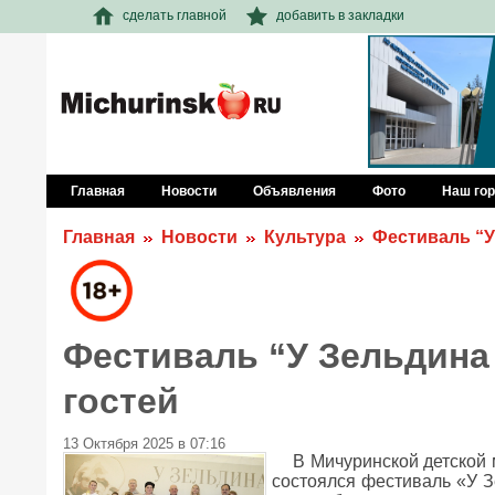
сделать главной
добавить в закладки
Главная
Новости
Объявления
Фото
Наш го
Главная
Новости
Культура
Фестиваль “У
Фестиваль “У Зельдина 
гостей
13 Октября 2025 в 07:16
В Мичуринской детской
состоялся фестиваль «У Зе