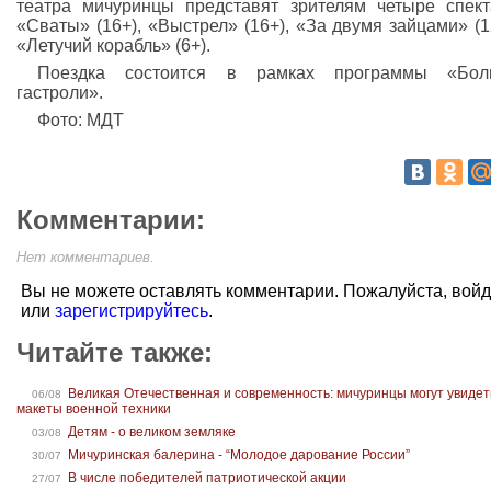
театра мичуринцы представят зрителям четыре спект
«Сваты» (16+), «Выстрел» (16+), «За двумя зайцами» (1
«Летучий корабль» (6+).
Поездка состоится в рамках программы «Бол
гастроли».
Фото: МДТ
Комментарии:
Нет комментариев.
Вы не можете оставлять комментарии. Пожалуйста, вой
или
зарегистрируйтесь
.
Читайте также:
Великая Отечественная и современность: мичуринцы могут увидет
06/08
макеты военной техники
Детям - о великом земляке
03/08
Мичуринская балерина - “Молодое дарование России”
30/07
В числе победителей патриотической акции
27/07