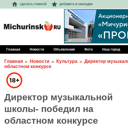
сделать главной
добавить в закладки
Главная
Новости
Объявления
Фото
Наш город
Главная
Новости
Культура
Директор музыкал
областном конкурсе
Директор музыкальной
школы- победил на
областном конкурсе