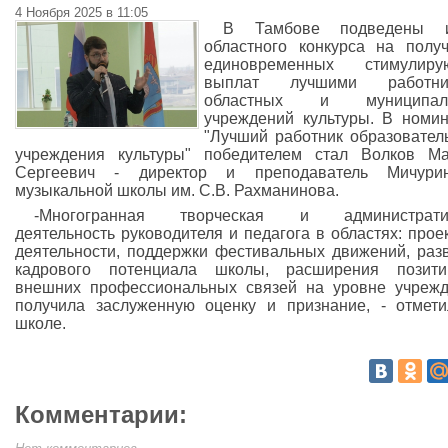
4 Ноября 2025 в 11:05
В Тамбове подведены и
областного конкурса на полу
единовременных стимулиру
выплат лучшими работни
областных и муниципал
учреждений культуры. В номи
"Лучший работник образовател
учреждения культуры" победителем стал Волков М
Сергеевич - директор и преподаватель Мичурин
музыкальной школы им. С.В. Рахманинова.
-Многогранная творческая и администрати
деятельность руководителя и педагога в областях: прое
деятельности, поддержки фестивальных движений, раз
кадрового потенциала школы, расширения позити
внешних профессиональных связей на уровне учреж
получила заслуженную оценку и признание, - отмет
школе.
Комментарии: