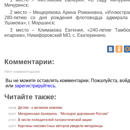
Мичуринск;
2 место – Мещерякова Арина Романовна, «Иллюстра
280-летию со дня рождения флотоводца адмирала 
Ушакова», г. Моршанск;
3 место – Климакова Евгения, «240-летие Тамбо
епархии», Никифоровский МО, с. Екатеринино.
Комментарии:
Нет комментариев.
Вы не можете оставлять комментарии. Пожалуйста, вой
или
зарегистрируйтесь
.
Читайте также:
Детям - о великом земляке
03/08
Мичуринская балерина - “Молодое дарование России”
30/07
В числе победителей патриотической акции
27/07
Картины неизвестных авторов увидели мичуринцы
24/07