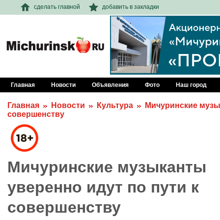
сделать главной
добавить в закладки
Главная
Новости
Объявления
Фото
Наш город
Главная
Новости
Культура
Мичуринские музык
совершенству
Мичуринские музыканты
уверенно идут по пути к
совершенству