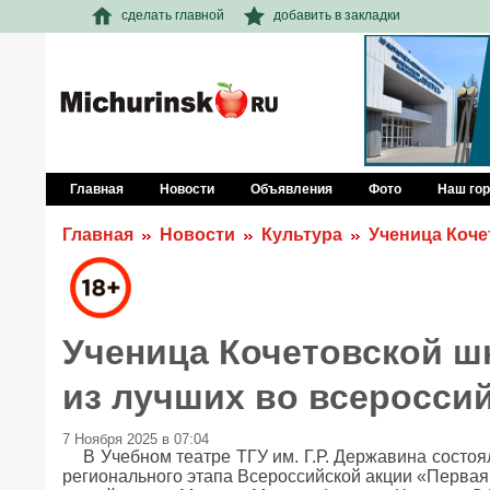
сделать главной
добавить в закладки
Главная
Новости
Объявления
Фото
Наш го
Главная
Новости
Культура
Ученица Коче
Ученица Кочетовской шк
из лучших во всеросси
7 Ноября 2025 в 07:04
В Учебном театре ТГУ им. Г.Р. Державина состо
регионального этапа Всероссийской акции «Первая