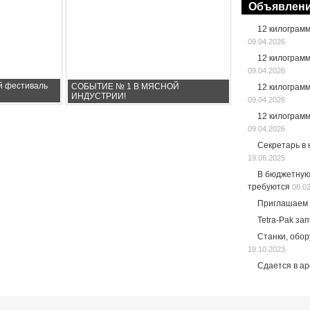
Объявлен
12 килограм
09.04.2026
12 килограм
09.04.2026
й фестиваль
СОБЫТИЕ № 1 В МЯСНОЙ
12 килограм
ИНДУСТРИИ!
09.04.2026
12 килограм
09.04.2026
Секретарь в
19.06.2025
В бюджетную
требуются
08.0
Приглашаем 
Tetra-Pak за
Станки, обо
19.10.2023
Сдается в а