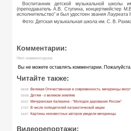
Воспитанник детской музыкальной школы и
(преподаватель А.В. Ступина, концертмейстер М.
исполнительство” и был удостоен звания Лауреата II
Фото: Детская музыкальная школа им. С. В. Рах
Комментарии:
Нет комментариев.
Вы не можете оставлять комментарии. Пожалуйста
Читайте также:
Великая Отечественная и современность: мичуринцы могут
06/08
Детям - о великом земляке
03/08
Мичуринская балерина - “Молодое дарование России”
30/07
В числе победителей патриотической акции
27/07
Картины неизвестных авторов увидели мичуринцы
24/07
Видеорепортажи: