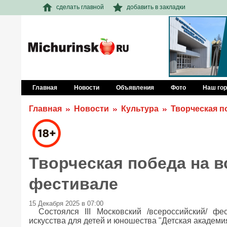
сделать главной
добавить в закладки
Главная
Новости
Объявления
Фото
Наш го
Главная
Новости
Культура
Творческая п
Творческая победа на 
фестивале
15 Декабря 2025 в 07:00
Состоялся III Московский /всероссийский/ фе
искусства для детей и юношества "Детская академия