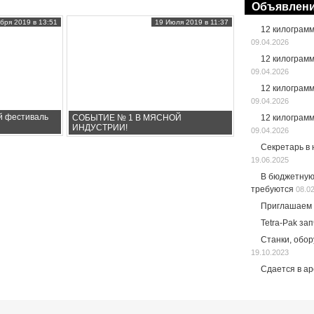
Объявлен
бря 2019 в 13:51
19 Июля 2019 в 11:37
12 килограм
09.04.2026
12 килограм
09.04.2026
12 килограм
09.04.2026
й фестиваль
СОБЫТИЕ № 1 В МЯСНОЙ
12 килограм
ИНДУСТРИИ!
09.04.2026
Секретарь в
19.06.2025
В бюджетную
требуются
08.0
Приглашаем 
Tetra-Pak за
Станки, обо
19.10.2023
Сдается в а