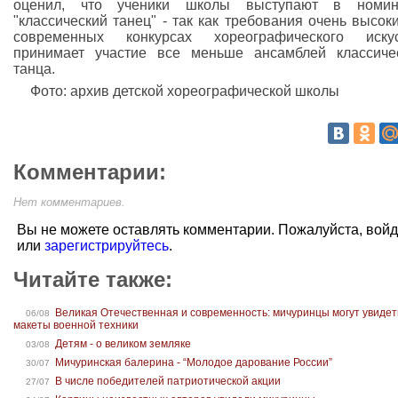
оценил, что ученики школы выступают в номин
"классический танец" - так как требования очень высоки
современных конкурсах хореографического искус
принимает участие все меньше ансамблей классиче
танца.
Фото: архив детской хореографической школы
Комментарии:
Нет комментариев.
Вы не можете оставлять комментарии. Пожалуйста, вой
или
зарегистрируйтесь
.
Читайте также:
Великая Отечественная и современность: мичуринцы могут увидет
06/08
макеты военной техники
Детям - о великом земляке
03/08
Мичуринская балерина - “Молодое дарование России”
30/07
В числе победителей патриотической акции
27/07