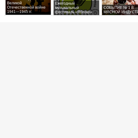
Великой
Ежегодный
Отечественной войне
музыкальный
СОБЫТИЕ № 1 В
1941—1945 гг.
фестиваль «Яблоко»
МЯСНОЙ ИНДУСТ