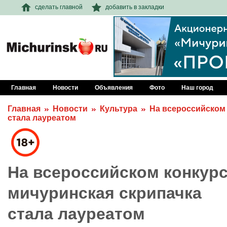
сделать главной
добавить в закладки
Главная
Новости
Объявления
Фото
Наш город
Главная
Новости
Культура
На всероссийском 
стала лауреатом
На всероссийском конкур
мичуринская скрипачка
стала лауреатом