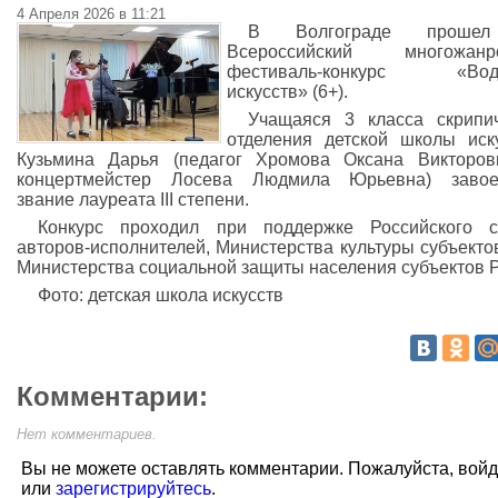
4 Апреля 2026 в 11:21
В Волгограде прошел
Всероссийский многожанр
фестиваль-конкурс «Вод
искусств» (6+).
Учащаяся 3 класса скрипи
отделения детской школы иск
Кузьмина Дарья (педагог Хромова Оксана Викторо
концертмейстер Лосева Людмила Юрьевна) завое
звание лауреата III степени.
Конкурс проходил при поддержке Российского с
авторов-исполнителей, Министерства культуры субъекто
Министерства социальной защиты населения субъектов 
Фото: детская школа искусств
Комментарии:
Нет комментариев.
Вы не можете оставлять комментарии. Пожалуйста, вой
или
зарегистрируйтесь
.