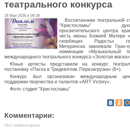
театрального конкурса
28 Мая 2026 в 09:38
Воспитанники театральной с
“Христославы” духов
просветительского центра хр
честь иконы Божией Матери 
скорбящих Радость» го
Мичуринска завоевали Гран-
номинации «Музыкальный те
международного театрального конкурса «Золотая маска» 
Юные артисты представили на конкурс театрал
постановку «Пасха в Тридевятом. Перезагрузка» (6+).
Конкурс был организован международным цен
поддержки творчества и талантов «ART Victory».
Фото: студия “Христославы”
Комментарии:
Нет комментариев.