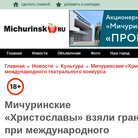
сделать главной
добавить в закладки
Главная
Новости
Объявления
Фото
Наш город
Главная
Новости
Культура
Мичуринские «Хри
международного театрального конкурса
Мичуринские
«Христославы» взяли гран
при международного