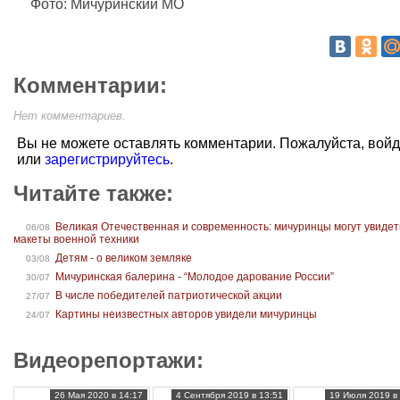
Фото: Мичуринский МО
Комментарии:
Нет комментариев.
Вы не можете оставлять комментарии. Пожалуйста, вой
или
зарегистрируйтесь
.
Читайте также:
Великая Отечественная и современность: мичуринцы могут увидет
06/08
макеты военной техники
Детям - о великом земляке
03/08
Мичуринская балерина - “Молодое дарование России”
30/07
В числе победителей патриотической акции
27/07
Картины неизвестных авторов увидели мичуринцы
24/07
Видеорепортажи:
26 Мая 2020 в 14:17
4 Сентября 2019 в 13:51
19 Июля 2019 в 