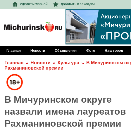
сделать главной
добавить в закладки
Главная
Новости
Объявления
Фото
Наш город
Главная
Новости
Культура
В Мичуринском окр
Рахманиновской премии
В Мичуринском округе
назвали имена лауреатов
Рахманиновской премии