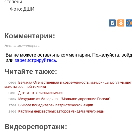
степени.
Фото: ДШИ
Комментарии:
Нет комментариев.
Вы не можете оставлять комментарии. Пожалуйста, вой
или
зарегистрируйтесь
.
Читайте также:
Великая Отечественная и современность: мичуринцы могут увидет
06/08
макеты военной техники
Детям - о великом земляке
03/08
Мичуринская балерина - “Молодое дарование России”
30/07
В числе победителей патриотической акции
27/07
Картины неизвестных авторов увидели мичуринцы
24/07
Видеорепортажи: