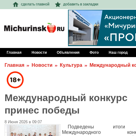
сделать главной
добавить в закладки
Главная
Новости
Объявления
Фото
Наш город
Главная
Новости
Культура
Международный ко
Международный конкурс
принес победы
8 Июня 2026 в 09:07
Подведены итог
Международного конк