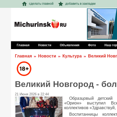
сделать главной
добавить в закладки
Главная
Новости
Объявления
Фото
Наш го
Главная
Новости
Культура
Великий Новг
Великий Новгород - бо
21 Июня 2026 в 22:44
Образцовый детский 
«Орион» выступил Все
коллективов «Здравствуй,
Воспитанницы коллек