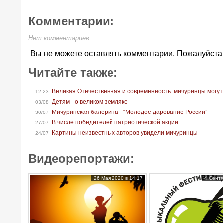
Комментарии:
Нет комментариев.
Вы не можете оставлять комментарии. Пожалуйста
Читайте также:
Великая Отечественная и современность: мичуринцы могут
12:23
Детям - о великом земляке
03/08
Мичуринская балерина - “Молодое дарование России”
30/07
В числе победителей патриотической акции
27/07
Картины неизвестных авторов увидели мичуринцы
24/07
Видеорепортажи:
26 Мая 2020 в 14:17
4 Сентя