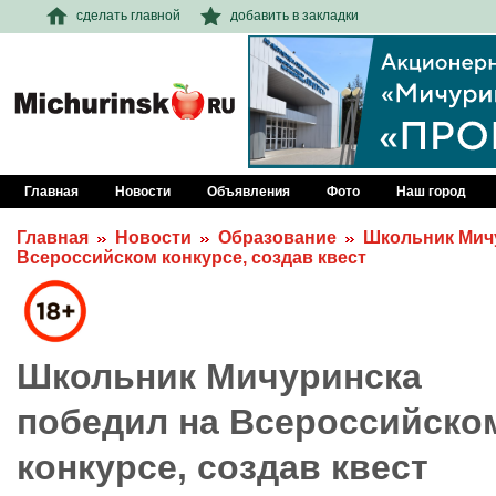
сделать главной
добавить в закладки
Главная
Новости
Объявления
Фото
Наш город
Главная
Новости
Образование
Школьник Мич
Всероссийском конкурсе, создав квест
Школьник Мичуринска
победил на Всероссийско
конкурсе, создав квест