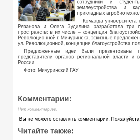
сотрудники и студент
землеустройства и ка
прикладных агробиотехнол
Команда университета 
Рязанова и Олега Зудилина разработала три п
пространств: в их числе – концепция благоустройс
Революционной г. Мичуринска, эскизные предложен
ул. Революционной, концепция благоустройства по
Предложенные идеи были презентованы п
представители органов региональной власти и 
России.
Фото: Мичуринский ГАУ
Комментарии:
Нет комментариев.
Вы не можете оставлять комментарии. Пожалуйста
Читайте также: