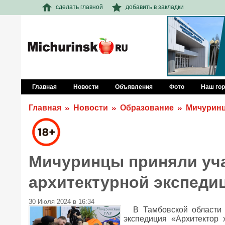
сделать главной
добавить в закладки
Главная
Новости
Объявления
Фото
Наш го
Главная
Новости
Образование
Мичуринц
Мичуринцы приняли уча
архитектурной экспеди
30 Июля 2024 в 16:34
В Тамбовской области 
экспедиция «Архитектор 