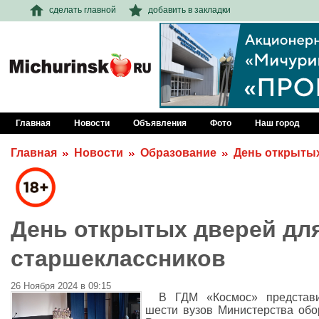
сделать главной
добавить в закладки
Главная
Новости
Объявления
Фото
Наш город
Главная
Новости
Образование
День открытых
День открытых дверей дл
старшеклассников
26 Ноября 2024 в 09:15
В ГДМ «Космос» представи
шести вузов Министерства об