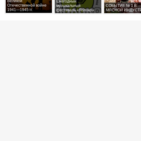
Великой
Ежегодный
Отечественной войне
музыкальный
СОБЫТИЕ № 1 В
1941—1945 гг.
фестиваль «Яблоко»
МЯСНОЙ ИНДУСТ