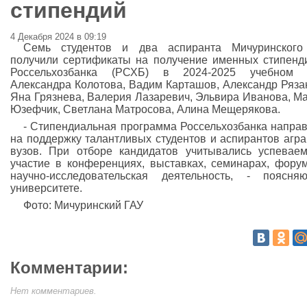
стипендий
4 Декабря 2024 в 09:19
Семь студентов и два аспиранта Мичуринского
получили сертификаты на получение именных стипенд
Россельхозбанка (РСХБ) в 2024-2025 учебном г
Александра Колотова, Вадим Карташов, Александр Ряза
Яна Грязнева, Валерия Лазаревич, Эльвира Иванова, М
Юзефчик, Светлана Матросова, Алина Мещерякова.
- Стипендиальная программа Россельхозбанка напра
на поддержку талантливых студентов и аспирантов агр
вузов. При отборе кандидатов учитывались успеваем
участие в конференциях, выставках, семинарах, фору
научно-исследовательская деятельность, - поясн
университете.
Фото: Мичуринский ГАУ
Комментарии:
Нет комментариев.