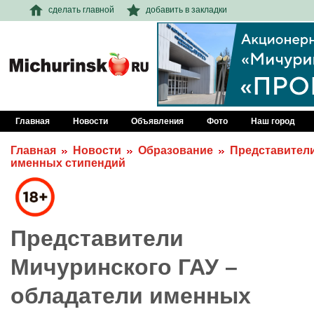
сделать главной
добавить в закладки
Главная
Новости
Объявления
Фото
Наш город
Главная
Новости
Образование
Представители
именных стипендий
Представители
Мичуринского ГАУ –
обладатели именных