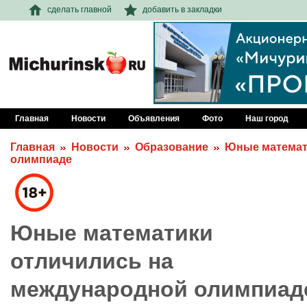
сделать главной
добавить в закладки
Главная
Новости
Объявления
Фото
Наш город
Главная
Новости
Образование
Юные математ
олимпиаде
Юные математики
отличились на
международной олимпиад