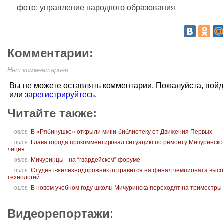
фото: управление народного образования
Комментарии:
Нет комментариев.
Вы не можете оставлять комментарии. Пожалуйста, вой
или
зарегистрируйтесь
.
Читайте также:
В «Рябинушке» открыли мини-библиотеку от Движения Первых
06/08
Глава города прокомментировал ситуацию по ремонту Мичуринско
06/08
лицея
Мичуринцы - на “гвардейском” форуме
05/08
Студент-железнодорожник отправится на финал чемпионата высо
05/08
технологий
В новом учебном году школы Мичуринска переходят на триместры
01/08
Видеорепортажи: