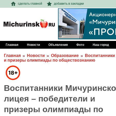
сделать главной
добавить в закладки
Главная
Новости
Объявления
Фото
Наш город
Главная
Новости
Образование
Воспитанники 
и призеры олимпиады по обществознанию
Воспитанники Мичуринско
лицея – победители и
призеры олимпиады по