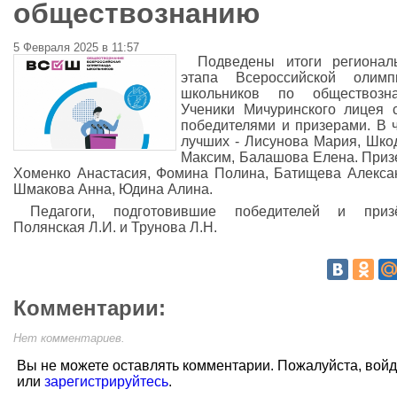
обществознанию
5 Февраля 2025 в 11:57
Подведены итоги регионал
этапа Всероссийской олимп
школьников по обществозна
Ученики Мичуринского лицея 
победителями и призерами. В 
лучших - Лисунова Мария, Шко
Максим, Балашова Елена. Приз
Хоменко Анастасия, Фомина Полина, Батищева Алекса
Шмакова Анна, Юдина Алина.
Педагоги, подготовившие победителей и призё
Полянская Л.И. и Трунова Л.Н.
Комментарии:
Нет комментариев.
Вы не можете оставлять комментарии. Пожалуйста, вой
или
зарегистрируйтесь
.