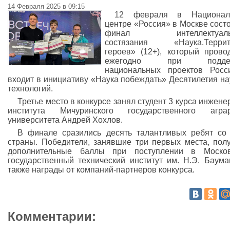
14 Февраля 2025 в 09:15
12 февраля в Национал
центре «Россия» в Москве сост
финал интеллектуаль
состязания «Наука.Террит
героев» (12+), который прово
ежегодно при поддер
национальных проектов Росс
входит в инициативу «Наука побеждать» Десятилетия на
технологий.
Третье место в конкурсе занял студент 3 курса инжене
института Мичуринского государственного аграр
университета Андрей Хохлов.
В финале сразились десять талантливых ребят со
страны. Победители, занявшие три первых места, пол
дополнительные баллы при поступлении в Москов
государственный технический институт им. Н.Э. Баума
также награды от компаний-партнеров конкурса.
Комментарии: