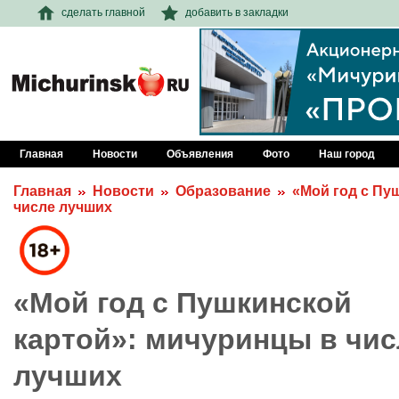
сделать главной
добавить в закладки
Главная
Новости
Объявления
Фото
Наш город
Главная
Новости
Образование
«Мой год с Пу
числе лучших
«Мой год с Пушкинской
картой»: мичуринцы в чис
лучших