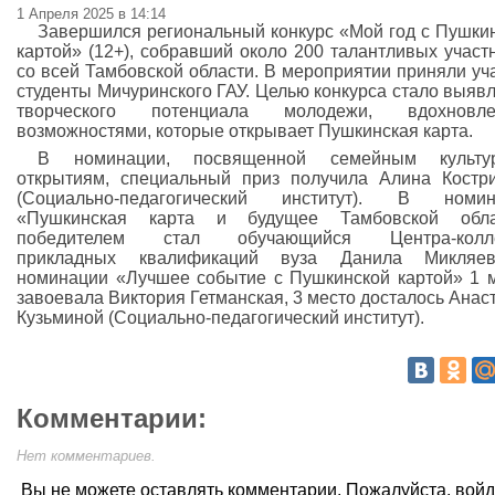
1 Апреля 2025 в 14:14
Завершился региональный конкурс «Мой год с Пушки
картой» (12+), собравший около 200 талантливых участ
со всей Тамбовской области. В мероприятии приняли уч
студенты Мичуринского ГАУ. Целью конкурса стало выяв
творческого потенциала молодежи, вдохновле
возможностями, которые открывает Пушкинская карта.
В номинации, посвященной семейным культу
открытиям, специальный приз получила Алина Костр
(Социально-педагогический институт). В номин
«Пушкинская карта и будущее Тамбовской обла
победителем стал обучающийся Центра-колл
прикладных квалификаций вуза Данила Микляе
номинации «Лучшее событие с Пушкинской картой» 1 
завоевала Виктория Гетманская, 3 место досталось Анас
Кузьминой (Социально-педагогический институт).
Комментарии:
Нет комментариев.
Вы не можете оставлять комментарии. Пожалуйста, вой