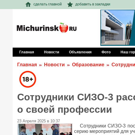
сделать главной
добавить в закладки
Главная
Новости
Объявления
Фото
Наш го
Главная
Новости
Образование
Сотрудни
Сотрудники СИЗО-3 рас
о своей профессии
23 Апреля 2025 в 10:37
Сотрудники СИЗО-3 посе
серию мероприятий для уч