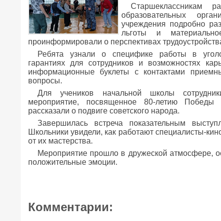
Старшеклассникам р
образовательных орга
учреждения подробно раз
льготы и материально
проинформировали о перспективах трудоустройств
Ребята узнали о специфике работы в уголо
гарантиях для сотрудников и возможностях ка
информационные буклеты с контактами приемн
вопросы.
Для учеников начальной школы сотрудник
мероприятие, посвященное 80-летию Победы 
рассказали о подвиге советского народа.
Завершилась встреча показательным выступ
Школьники увидели, как работают специалисты-кин
от их мастерства.
Мероприятие прошло в дружеской атмосфере, ос
положительные эмоции.
Комментарии: