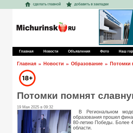
сделать главной
добавить в закладки
Главная
Новости
Объявления
Фото
Наш го
Главная
Новости
Образование
Потомки 
Потомки помнят славн
19 Мая 2025 в 09:32
В Региональном моде
образования прошел фина
80-летию Победы. Более 
области.