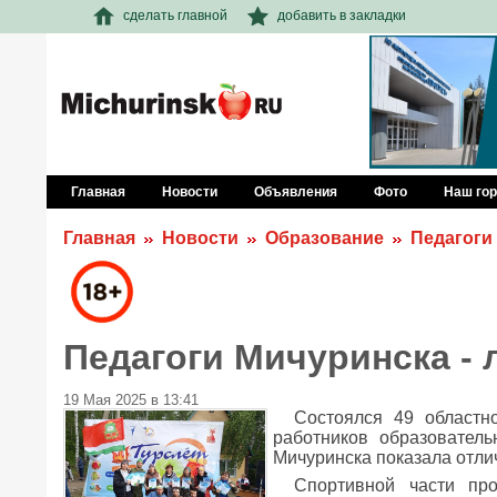
сделать главной
добавить в закладки
Главная
Новости
Объявления
Фото
Наш го
Главная
Новости
Образование
Педагоги
Педагоги Мичуринска - 
19 Мая 2025 в 13:41
Состоялся 49 областно
работников образовател
Мичуринска показала отли
Спортивной части пр