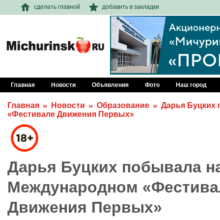
сделать главной
добавить в закладки
Главная
Новости
Объявления
Фото
Наш город
Главная
Новости
Образование
Дарья Буцких
«Фестивале Движения Первых»
Дарья Буцких побывала н
Международном «Фестива
Движения Первых»