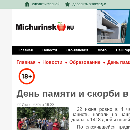
сделать главной
добавить в закладки
Главная
Новости
Объявления
Фото
Наш го
Главная
Новости
Образование
День пам
День памяти и скорби 
22 Июня 2025 в 16:22
22 июня ровно в 4 ча
нацисты напали на нашу
длилась 1418 дней и ночей
По сложившейся тради