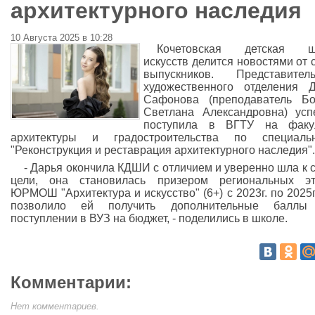
архитектурного наследия
10 Августа 2025 в 10:28
Кочетовская детская ш
искусств делится новостями от 
выпускников. Представитель
художественного отделения 
Сафонова (преподаватель Бо
Светлана Александровна) ус
поступила в ВГТУ на факул
архитектуры и градостроительства по специальн
"Реконструкция и реставрация архитектурного наследия".
- Дарья окончила КДШИ с отличием и уверенно шла к 
цели, она становилась призером региональных эт
ЮРМОШ "Архитектура и искусство" (6+) с 2023г. по 2025г.
позволило ей получить дополнительные баллы
поступлении в ВУЗ на бюджет, - поделились в школе.
Комментарии:
Нет комментариев.