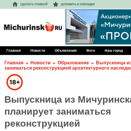
сделать главной
добавить в закладки
Главная
Новости
Объявления
Фото
Наш город
Главная
Новости
Образование
Выпускница из
заниматься реконструкцией архитектурного наследи
Выпускница из Мичуринск
планирует заниматься
реконструкцией