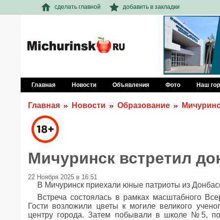
сделать главной
добавить в закладки
Главная
Новости
Объявления
Фото
Наш го
Главная
Новости
Образование
Мичуринс
Мичуринск встретил до
22 Ноября 2025 в 16:51
В Мичуринск приехали юные патриоты из Донбасс
Встреча состоялась в рамках масштабного Всер
Гости возложили цветы к могиле великого учено
центру города. Затем побывали в школе №5, п