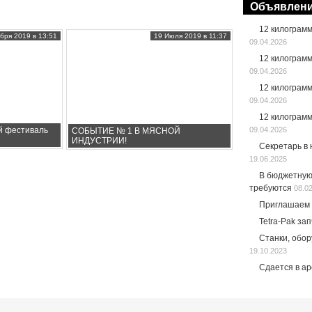
Объявлен
12 килограм
бря 2019 в 13:51
19 Июля 2019 в 11:37
09.04.2026
12 килограм
09.04.2026
12 килограм
09.04.2026
12 килограм
09.04.2026
й фестиваль
СОБЫТИЕ № 1 В МЯСНОЙ
ИНДУСТРИИ!
Секретарь в
19.06.2025
В бюджетную
требуются
08.0
Приглашаем 
Tetra-Pak за
Станки, обо
19.10.2023
Сдается в а