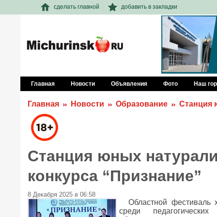
сделать главной
добавить в закладки
Главная
Новости
Объявления
Фото
Наш го
Главная
Новости
Образование
Станция 
Станция юных натурали
конкурса “Признание”
8 Декабря 2025 в 06:58
Областной фестиваль х
среди педагогических