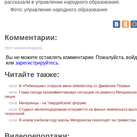
рассказали в управлении народного образования.
Фото: управление народного образования
Комментарии:
Нет комментариев.
Вы не можете оставлять комментарии. Пожалуйста, вой
или
зарегистрируйтесь
.
Читайте также:
В «Рябинушке» открыли мини-библиотеку от Движения Первых
06/08
Глава города прокомментировал ситуацию по ремонту Мичуринско
06/08
лицея
Мичуринцы - на “гвардейском” форуме
05/08
Студент-железнодорожник отправится на финал чемпионата высо
05/08
технологий
В новом учебном году школы Мичуринска переходят на триместры
01/08
Видеорепортажи: