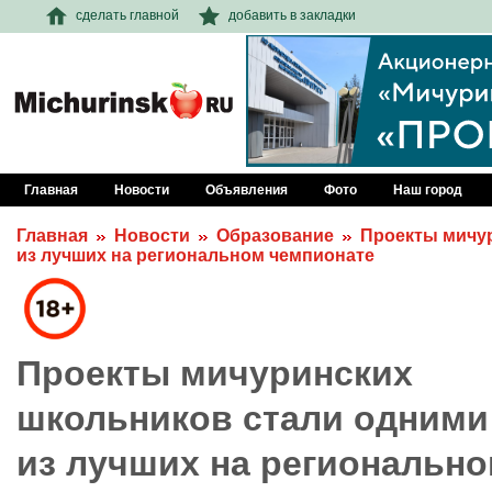
сделать главной
добавить в закладки
Главная
Новости
Объявления
Фото
Наш город
Главная
Новости
Образование
Проекты мичу
из лучших на региональном чемпионате
Проекты мичуринских
школьников стали одними
из лучших на региональн