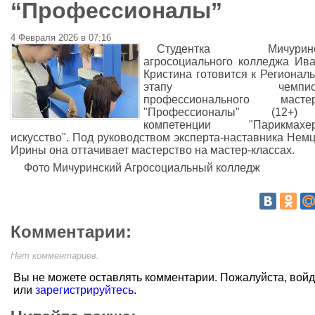
“Профессионалы”
4 Февраля 2026 в 07:16
Студентка Мичуринс
агросоциального колледжа Ив
Кристина готовится к Регионал
этапу чемпион
профессионального мастер
"Профессионалы" (12+
компетенции "Парикмахер
искусство". Под руководством эксперта-наставника Нем
Ирины она оттачивает мастерство на мастер-классах.
Фото Мичуринский Агросоциальный колледж
Комментарии:
Нет комментариев.
Вы не можете оставлять комментарии. Пожалуйста, вой
или
зарегистрируйтесь
.