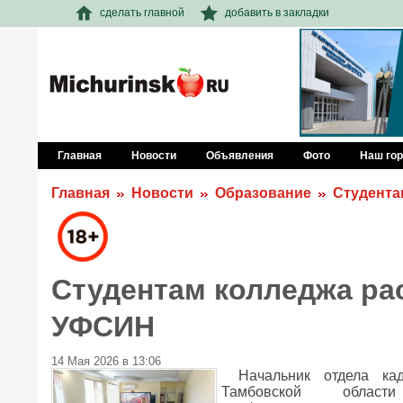
сделать главной
добавить в закладки
Главная
Новости
Объявления
Фото
Наш го
Главная
Новости
Образование
Студента
Студентам колледжа рас
УФСИН
14 Мая 2026 в 13:06
Начальник отдела к
Тамбовской облас