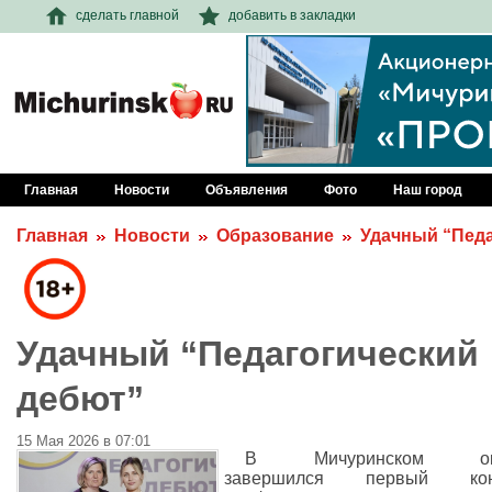
сделать главной
добавить в закладки
Главная
Новости
Объявления
Фото
Наш город
Главная
Новости
Образование
Удачный “Педа
Удачный “Педагогический
дебют”
15 Мая 2026 в 07:01
В Мичуринском окр
завершился первый кон