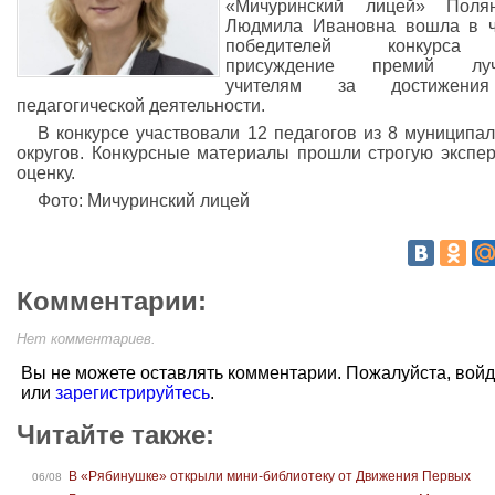
«Мичуринский лицей» Полян
Людмила Ивановна вошла в ч
победителей конкурс
присуждение премий лу
учителям за достижен
педагогической деятельности.
В конкурсе участвовали 12 педагогов из 8 муниципа
округов. Конкурсные материалы прошли строгую экспе
оценку.
Фото: Мичуринский лицей
Комментарии:
Нет комментариев.
Вы не можете оставлять комментарии. Пожалуйста, вой
или
зарегистрируйтесь
.
Читайте также:
В «Рябинушке» открыли мини-библиотеку от Движения Первых
06/08