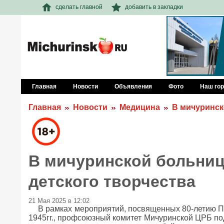
сделать главной
добавить в закладки
Главная
Новости
Объявления
Фото
Наш го
Главная
Новости
Медицина
В мичуринск
В мичуринской больниц
детского творчества
21 Мая 2025 в 12:02
В рамках мероприятий, посвященных 80-летию П
1945гг., профсоюзный комитет Мичуринской ЦРБ под