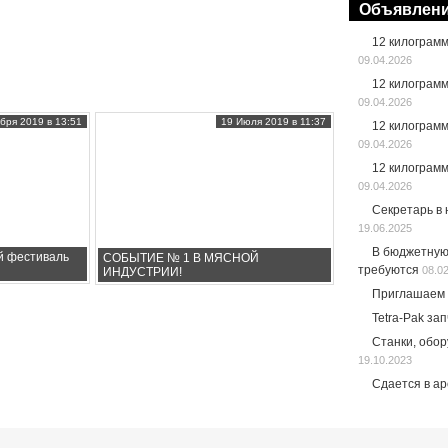
Объявлен
12 килограм
09.04.2026
12 килограм
09.04.2026
бря 2019 в 13:51
19 Июля 2019 в 11:37
12 килограм
09.04.2026
12 килограм
09.04.2026
Секретарь в
19.06.2025
В бюджетную
й фестиваль
СОБЫТИЕ № 1 В МЯСНОЙ
требуются
08.0
ИНДУСТРИИ!
Приглашаем 
Tetra-Pak за
Станки, обо
19.10.2023
Сдается в а