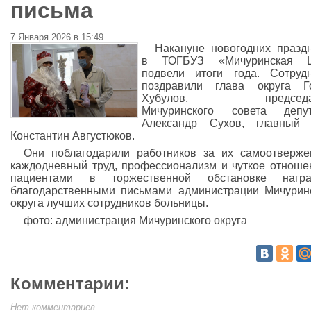
письма
7 Января 2026 в 15:49
Накануне новогодних празд
в ТОГБУЗ «Мичуринская 
подвели итоги года. Сотруд
поздравили глава округа Го
Хубулов, председат
Мичуринского совета депут
Александр Сухов, главный 
Константин Августюков.
Они поблагодарили работников за их самоотверж
каждодневный труд, профессионализм и чуткое отноше
пациентами в торжественной обстановке награ
благодарственными письмами администрации Мичурин
округа лучших сотрудников больницы.
фото: администрация Мичуринского округа
Комментарии:
Нет комментариев.