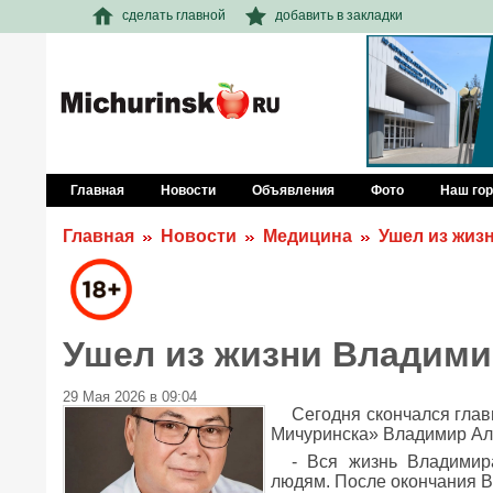
сделать главной
добавить в закладки
Главная
Новости
Объявления
Фото
Наш го
Главная
Новости
Медицина
Ушел из жиз
Ушел из жизни Владим
29 Мая 2026 в 09:04
Сегодня скончался глав
Мичуринска» Владимир Ал
- Вся жизнь Владими
людям. После окончания В