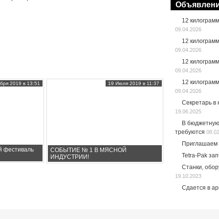
Объявлен
12 килограм
09.04.2026
12 килограм
09.04.2026
12 килограм
09.04.2026
12 килограм
бря 2019 в 13:51
19 Июля 2019 в 11:37
09.04.2026
Секретарь в
19.06.2025
В бюджетную
требуются
08.0
Приглашаем 
й фестиваль
СОБЫТИЕ № 1 В МЯСНОЙ
Tetra-Pak за
ИНДУСТРИИ!
Станки, обо
19.10.2023
Сдается в а