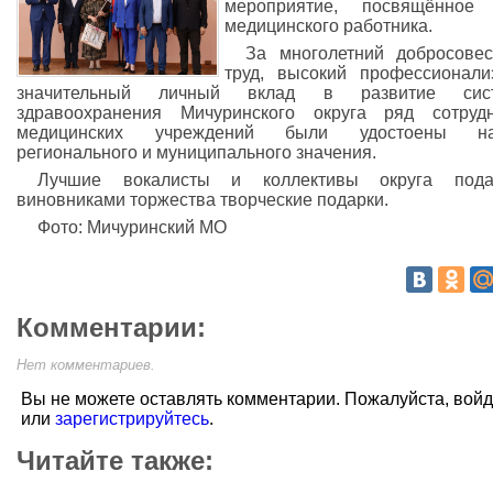
мероприятие, посвящённое
медицинского работника.
За многолетний добросове
труд, высокий профессионал
значительный личный вклад в развитие сис
здравоохранения Мичуринского округа ряд сотруд
медицинских учреждений были удостоены на
регионального и муниципального значения.
Лучшие вокалисты и коллективы округа пода
виновниками торжества творческие подарки.
Фото: Мичуринский МО
Комментарии:
Нет комментариев.
Вы не можете оставлять комментарии. Пожалуйста, вой
или
зарегистрируйтесь
.
Читайте также: