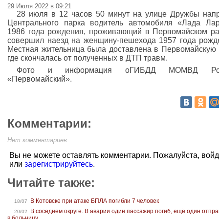
29 Июля 2022 в 09:21
28 июля в 12 часов 50 минут на улице Дружбы нап
Центрального парка водитель автомобиля «Лада Лар
1986 года рождения, проживающий в Первомайском р
совершил наезд на женщину-пешехода 1957 года рожд
Местная жительница была доставлена в Первомайскую
где скончалась от полученных в ДТП травм.
Фото и информация оГИБДД МОМВД Ро
«Первомайский».
Комментарии:
Нет комментариев.
Вы не можете оставлять комментарии. Пожалуйста, вой
или
зарегистрируйтесь
.
Читайте также:
В Котовске при атаке БПЛА погибли 7 человек
18/07
В соседнем округе. В аварии один пассажир погиб, ещё один отпр
20/02
в больницу.