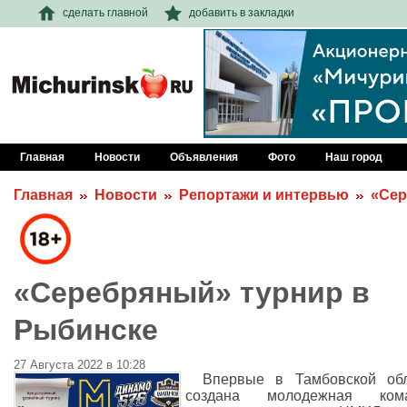
сделать главной
добавить в закладки
Главная
Новости
Объявления
Фото
Наш город
Главная
Новости
Репортажи и интервью
«Сер
«Серебряный» турнир в
Рыбинске
27 Августа 2022 в 10:28
Впервые в Тамбовской обл
создана молодежная кома