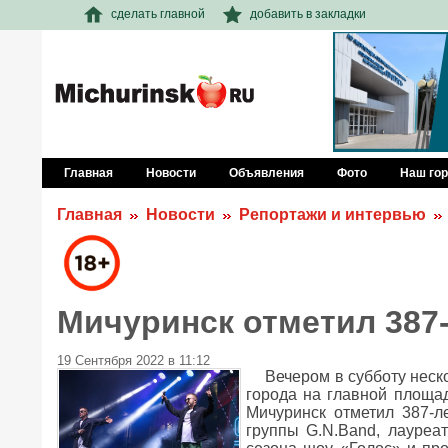
сделать главной
добавить в закладки
Главная
Новости
Объявления
Фото
Наш го
Главная
Новости
Репортажи и интервью
Мичуринск отметил 387
19 Сентября 2022 в 11:12
Вечером в субботу неск
города на главной площад
Мичуринск отметил 387-л
группы G.N.Band, лауреа