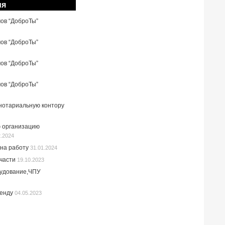
ия
мов “ДоброТы”
мов “ДоброТы”
мов “ДоброТы”
мов “ДоброТы”
 нотариальную контору
 организацию
2.2024
на работу
31.01.2024
пчасти
19.10.2023
рудование,ЧПУ
ренду
04.05.2023