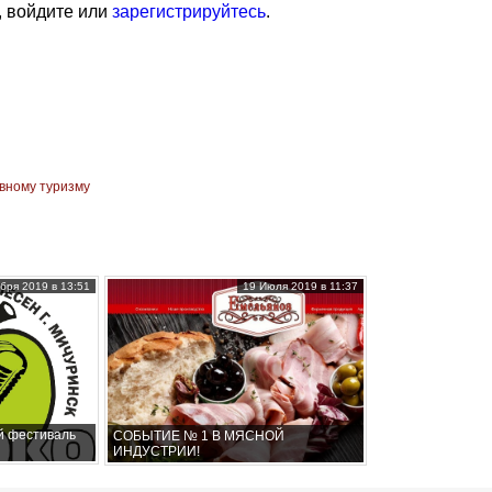
, войдите или
зарегистрируйтесь
.
вному туризму
бря 2019 в 13:51
19 Июля 2019 в 11:37
й фестиваль
СОБЫТИЕ № 1 В МЯСНОЙ
ИНДУСТРИИ!