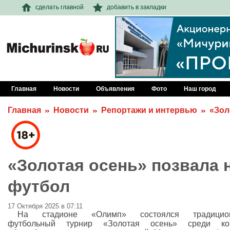
сделать главной
добавить в закладки
Главная
Новости
Объявления
Фото
Наш город
Главная
Новости
Репортажи и интервью
«Зол
«Золотая осень» позвала 
футбол
17 Октября 2025 в 07:11
На стадионе «Олимп» состоялся традицио
футбольный турнир «Золотая осень» среди ко