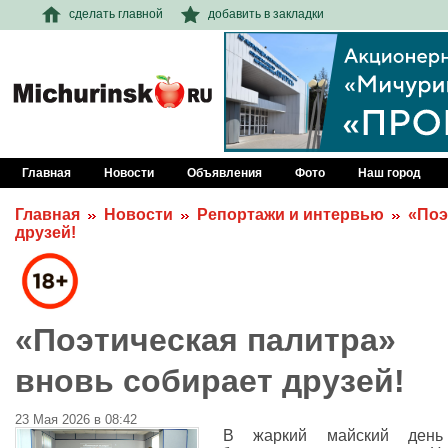
сделать главной
добавить в закладки
Главная
Новости
Объявления
Фото
Наш город
Главная
Новости
Репортажи и интервью
«Поэ
друзей!
«Поэтическая палитра»
вновь собирает друзей!
23 Мая 2026 в 08:42
В жаркий майский ден