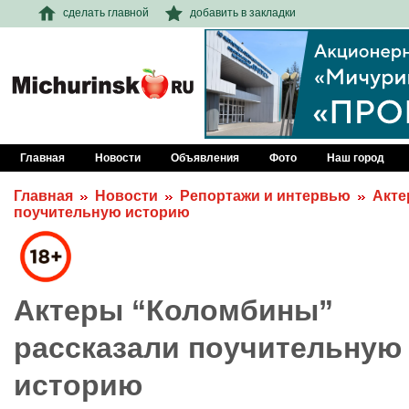
сделать главной
добавить в закладки
Главная
Новости
Объявления
Фото
Наш город
Главная
Новости
Репортажи и интервью
Акте
поучительную историю
Актеры “Коломбины”
рассказали поучительную
историю