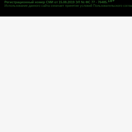
18+
Регистрационный номер СМИ от 15.08.2019 ЭЛ № ФС 77 - 76485.
Использование данного сайта означает принятие условий
Пользовательского согл