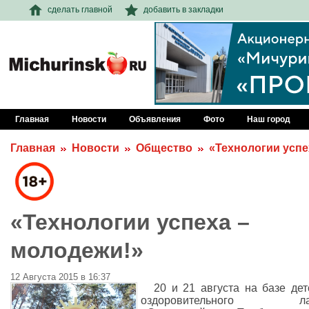
сделать главной
добавить в закладки
Главная
Новости
Объявления
Фото
Наш город
Главная
Новости
Общество
«Технологии успе
«Технологии успеха –
молодежи!»
12 Августа 2015 в 16:37
20 и 21 августа на базе дет
оздоровительного ла