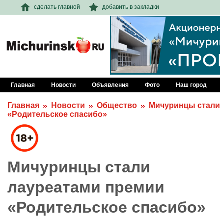
сделать главной
добавить в закладки
Главная
Новости
Объявления
Фото
Наш город
Главная
Новости
Общество
Мичуринцы стали
«Родительское спасибо»
Мичуринцы стали
лауреатами премии
«Родительское спасибо»